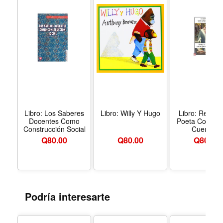
Libro: Los Saberes
Libro: Willy Y Hugo
Libro: Retrato
Docentes Como
Poeta Como J
Construcción Social
Cuentista
Q
80.00
Q
80.00
Q
80.00
Podría interesarte