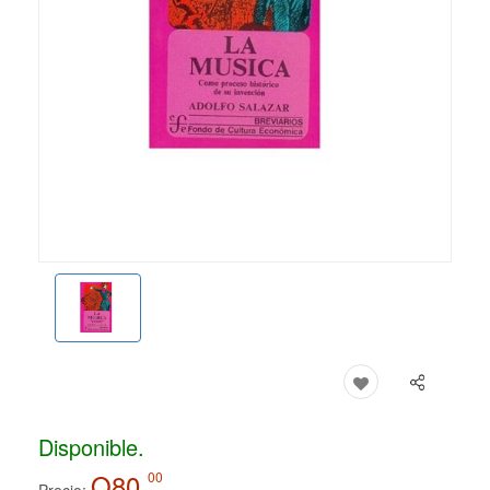
Disponible.
Q80.
00
Precio: