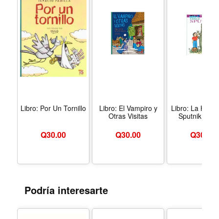
Libro: Por Un Tornillo
Libro: El Vampiro y
Libro: La Histo
Otras Visitas
Sputnik Y Da
Q
30.00
Q
30.00
Q
30.00
Podría interesarte