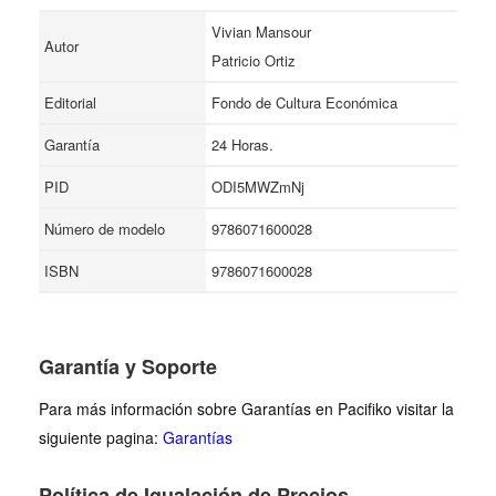
Vivian Mansour
Autor
Patricio Ortiz
Editorial
Fondo de Cultura Económica
Garantía
24 Horas.
PID
ODI5MWZmNj
Número de modelo
9786071600028
ISBN
9786071600028
Garantía y Soporte
Para más información sobre Garantías en Pacifiko visitar la
siguiente pagina:
Garantías
Política de Igualación de Precios