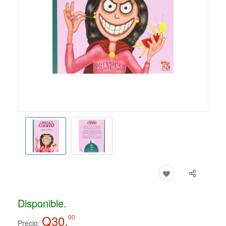
Disponible.
Q30.
00
Precio: