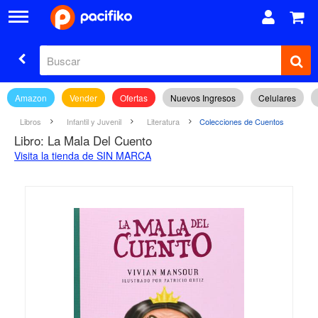
Amazon
Vender
Ofertas
Nuevos Ingresos
Celulares
Libros
Infantil y Juvenil
Literatura
Colecciones de Cuentos
Libro: La Mala Del Cuento
Visita la tienda de SIN MARCA