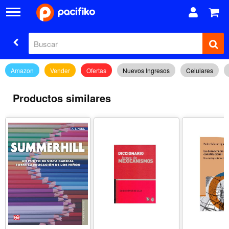
Amazon
Vender
Ofertas
Nuevos Ingresos
Celulares
Productos similares