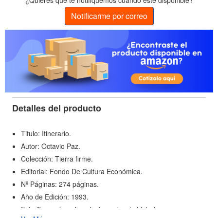
¿Quieres que te notifiquemos cuando esté disponible?
Notificarme por correo
Detalles del producto
Titulo: Itinerario.
Autor: Octavio Paz.
Colección: Tierra firme.
Editorial: Fondo De Cultura Económica.
Nº Páginas: 274 páginas.
Año de Edición: 1993.
Este libro reúne cinco textos sobre la historia