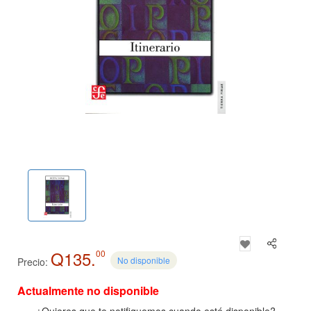
Q135.
00
No disponible
Precio:
Actualmente no disponible