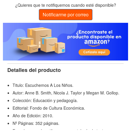
¿Quieres que te notifiquemos cuando esté disponible?
Notificarme por correo
Detalles del producto
Titulo: Escuchemos A Los Niños.
Autor: Anne B. Smith, Nicola J. Taylor y Megan M. Gollop.
Colección: Educación y pedagogía.
Editorial: Fondo de Cultura Económica.
Año de Edición: 2010.
Nº Páginas: 352 páginas.
Escuchemos a los niños es una antología de textos cuyo