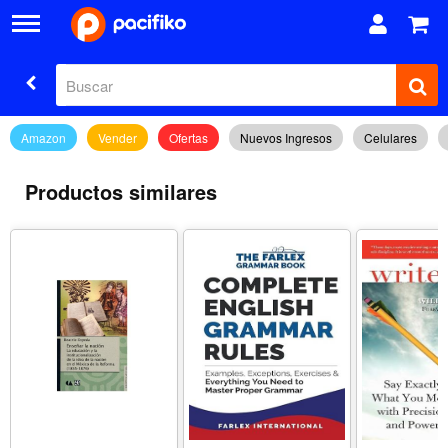
Amazon
Vender
Ofertas
Nuevos Ingresos
Celulares
Productos similares