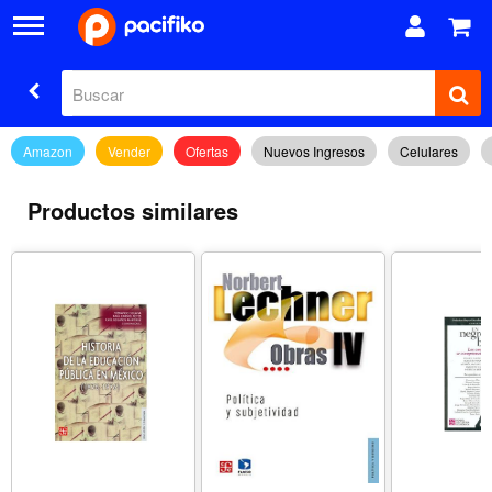
Amazon
Vender
Ofertas
Nuevos Ingresos
Celulares
Productos similares