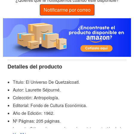
¿Quieres que te notifiquemos cuando esté disponible?
Notificarme por correo
Detalles del producto
Titulo: El Universo De Quetzalcoatl.
Autor: Laurette Séjourné.
Colección: Antropología.
Editorial: Fondo de Cultura Económica.
Año de Edición: 1962.
Nº Páginas: 205 páginas.
Laurette Séjourné emprende aquí una interpretación de la