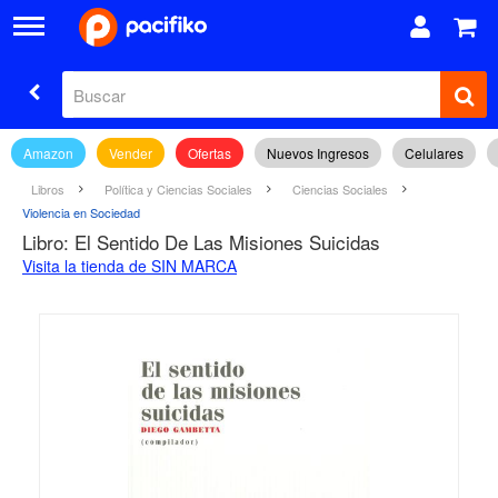
Amazon
Vender
Ofertas
Nuevos Ingresos
Celulares
Libros
Política y Ciencias Sociales
Ciencias Sociales
Violencia en Sociedad
Libro: El Sentido De Las Misiones Suicidas
Visita la tienda de SIN MARCA