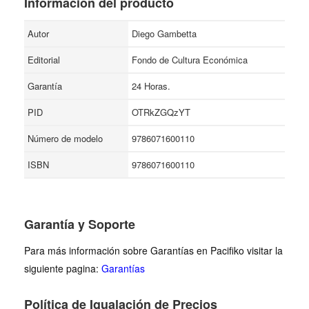
Información del producto
Autor
Diego Gambetta
Editorial
Fondo de Cultura Económica
Garantía
24 Horas.
PID
OTRkZGQzYT
Número de modelo
9786071600110
ISBN
9786071600110
Garantía y Soporte
Para más información sobre Garantías en Pacifiko visitar la
siguiente pagina:
Garantías
Política de Igualación de Precios