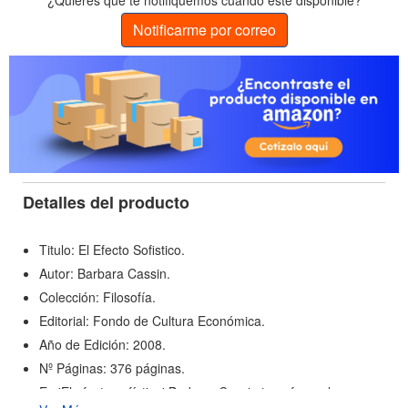
¿Quieres que te notifiquemos cuando esté disponible?
Notificarme por correo
Detalles del producto
Titulo: El Efecto Sofistico.
Autor: Barbara Cassin.
Colección: Filosofía.
Editorial: Fondo de Cultura Económica.
Año de Edición: 2008.
Nº Páginas: 376 páginas.
En 'El efecto sofístico' Barbara Cassin transforma la