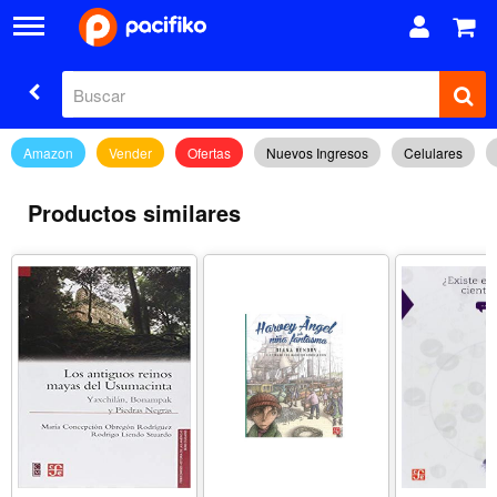
Amazon
Vender
Ofertas
Nuevos Ingresos
Celulares
Productos similares