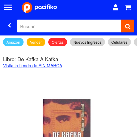
Amazon
Vender
Ofertas
Nuevos Ingresos
Celulares
Libro: De Kafka A Kafka
Visita la tienda de SIN MARCA