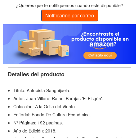
¿Quieres que te notifiquemos cuando esté disponible?
Notificarme por correo
Detalles del producto
Titulo: Autopista Sanguijuela.
Autor: Juan Villoro, Rafael Barajas 'El Fisgón'.
Colección: A la Orilla del Viento.
Editorial: Fondo De Cultura Económica.
Nº Páginas: 192 páginas.
Año de Edición: 2018.
Una alergia obliga a los padres de Tere y Pepe a salir de