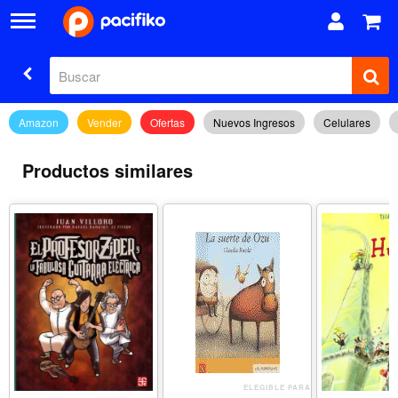
Amazon
Vender
Ofertas
Nuevos Ingresos
Celulares
Productos similares
ELEGIBLE PARA