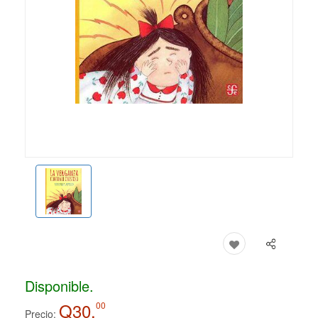
Disponible.
Q30.
00
Precio: