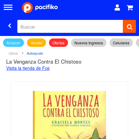
Amazon
Vender
Ofertas
Nuevos Ingresos
Celulares
Libros
Autoayuda
La Venganza Contra El Chistoso
Visita la tienda de Fce