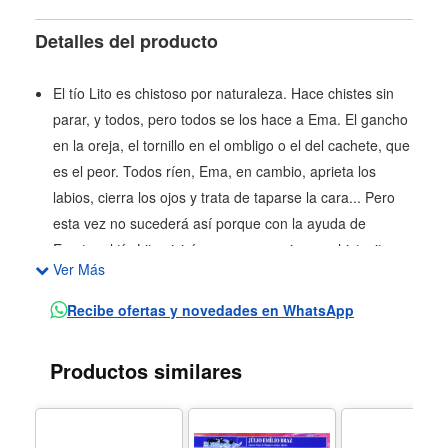
Detalles del producto
El tío Lito es chistoso por naturaleza. Hace chistes sin
parar, y todos, pero todos se los hace a Ema. El gancho
en la oreja, el tornillo en el ombligo o el del cachete, que
es el peor. Todos ríen, Ema, en cambio, aprieta los
labios, cierra los ojos y trata de taparse la cara... Pero
esta vez no sucederá así porque con la ayuda de
Emota, el tío Lito vivirá en carne propia sus chistecitos.
Ver Más
Recibe ofertas y novedades en WhatsApp
Productos similares