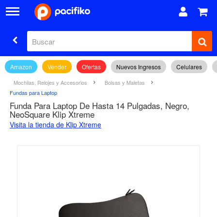
Amazon
Vender
Ofertas
Nuevos Ingresos
Celulares
Mochilas, Relojes y Accesorios
Bolsas y Maletas
Fundas para Laptop
Funda Para Laptop De Hasta 14 Pulgadas, Negro,
NeoSquare Klip Xtreme
Visita la tienda de Klip Xtreme