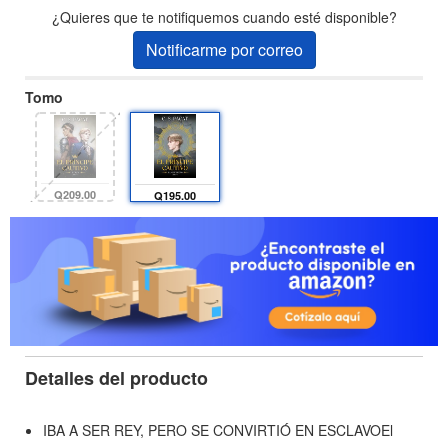
¿Quieres que te notifiquemos cuando esté disponible?
Notificarme por correo
Tomo
Q209.00
Q195.00
Detalles del producto
IBA A SER REY, PERO SE CONVIRTIÓ EN ESCLAVOEl