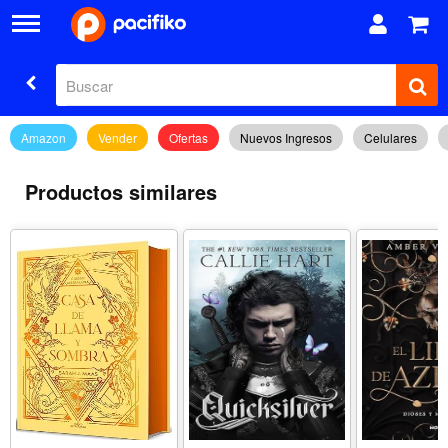
Amazon
Vender
Ofertas
Nuevos Ingresos
Celulares
Productos similares