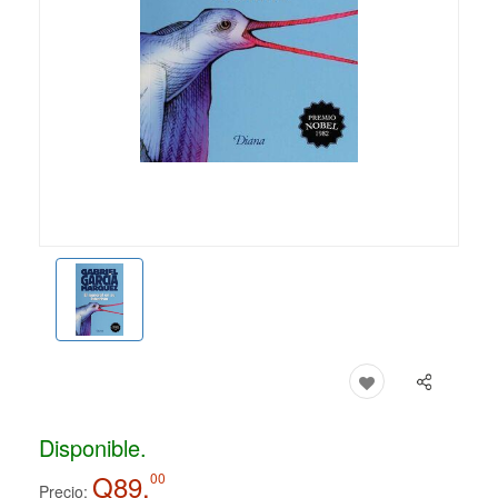
Disponible.
Q89.
00
Precio: