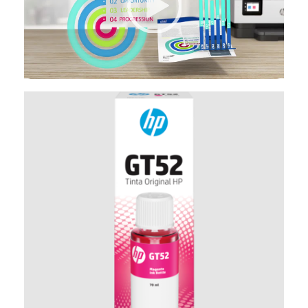
00:00
|
00:00
0:30