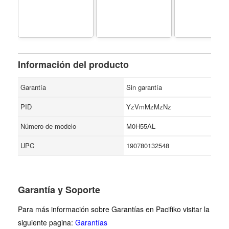
Información del producto
Garantía
Sin garantía
PID
YzVmMzMzNz
Número de modelo
M0H55AL
UPC
190780132548
Garantía y Soporte
Para más información sobre Garantías en Pacifiko visitar la
siguiente pagina:
Garantías