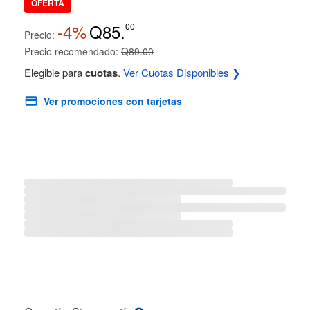
OFERTA
-4%
Q85.
00
Precio:
Precio recomendado:
Q89.00
Elegible para
cuotas
.
Ver Cuotas Disponibles ❯
Ver promociones con tarjetas