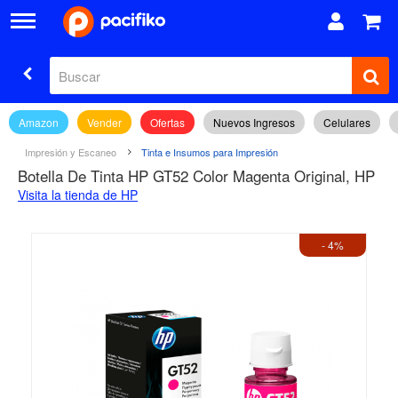
Amazon
Vender
Ofertas
Nuevos Ingresos
Celulares
Impresión y Escaneo
Tinta e Insumos para Impresión
Botella De Tinta HP GT52 Color Magenta Original, HP
Visita la tienda de HP
- 4%