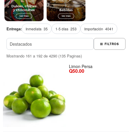
Entrega:
Inmediata
35
1-5 días
253
Importación
4041
FILTROS
Mostrando 161 a 192 de 4290 (135 Paginas)
Limon Persa
Q50.00