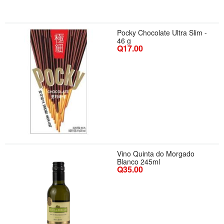
Pocky Chocolate Ultra Slim -
46 g
Q17.00
Vino Quinta do Morgado
Blanco 245ml
Q35.00