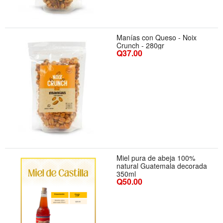
Manías con Queso - Noix
Crunch - 280gr
Q37.00
Miel pura de abeja 100%
natural Guatemala decorada
350ml
Q50.00