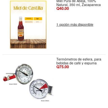
Miel Pura de Abeja, 100%
Natural, 350 ml, Zacapaneca
Q40.00
1 opción más disponible
Termómetros de esfera, para
bebidas de café y espuma
Q75.00