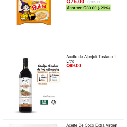
Q75.00
Q105.00
Ahorras: Q30.00 (-29%)
Aceite de Ajonjolí Tostado 1
Litro
Q99.00
Aceite De Coco Extra Virgen