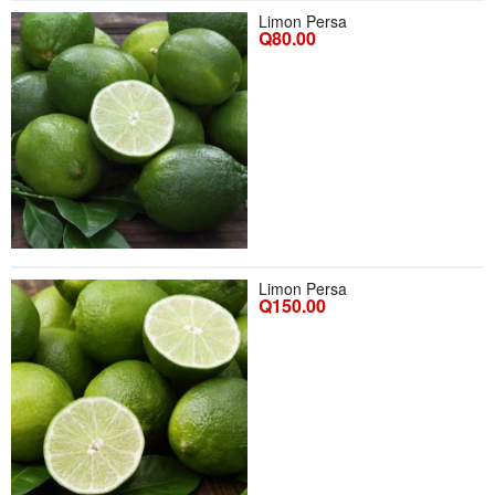
Limon Persa
Q80.00
Limon Persa
Q150.00