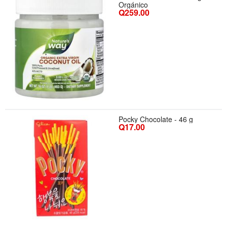
Orgánico
Q259.00
Pocky Chocolate - 46 g
Q17.00