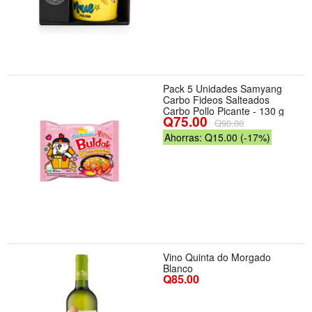
Pack 5 Unidades Samyang
Carbo Fideos Salteados
Carbo Pollo Picante - 130 g
Q75.00
Q90.00
Ahorras: Q15.00 (-17%)
Vino Quinta do Morgado
Blanco
Q85.00