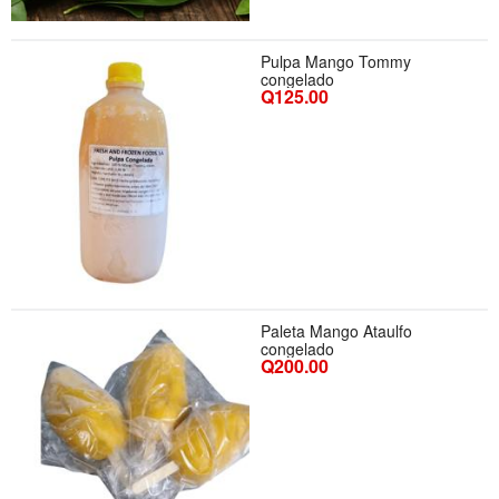
Pulpa Mango Tommy
congelado
Q125.00
Paleta Mango Ataulfo
congelado
Q200.00