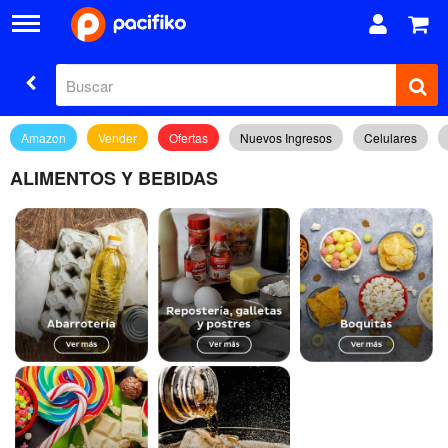
Amazon
Vender
Ofertas
Nuevos Ingresos
Celulares
ALIMENTOS Y BEBIDAS