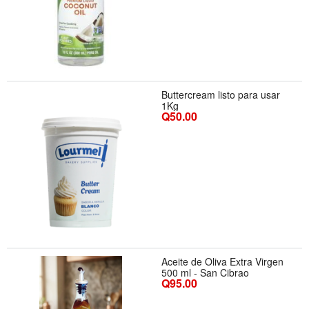
Buttercream listo para usar
1Kg
Q50.00
Aceite de Oliva Extra Virgen
500 ml - San Cibrao
Q95.00