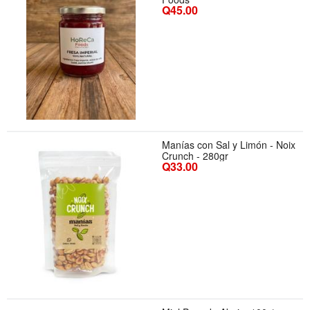
Q45.00
Manías con Sal y Limón - Noix
Crunch - 280gr
Q33.00