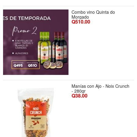
Combo vino Quinta do
Morgado
Q510.00
Manías con Ajo - Noix Crunch
- 280gr
Q38.00