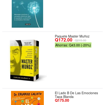
Paquete Master Muñoz
Q172.00
Q215.00
Ahorras: Q43.00 (-20%)
El Lado B De Las Emociones
Tapa Blanda
Q175.00