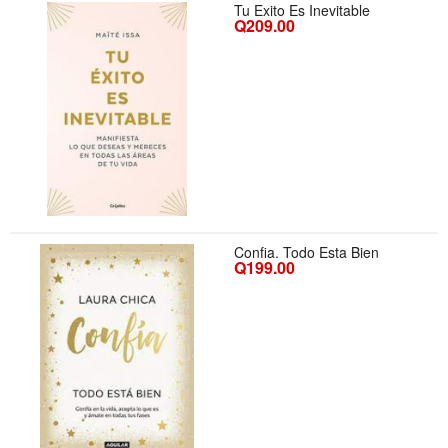
Tu Exito Es Inevitable
Q209.00
Confia. Todo Esta Bien
Q199.00