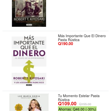
Más Importante Que El Dinero
Pasta Rústica
Q190.00
Tu Momento Estelar Pasta
Rústica
Q109.00
Q155.00
Ahorras: Q46.00 (-30%)