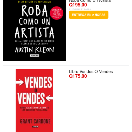
Roba Como Un Artista
Q195.00
ELEGIBLE PARA
ENTREGA EN 2 HORAS
Libro Vendes O Vendes
Q175.00