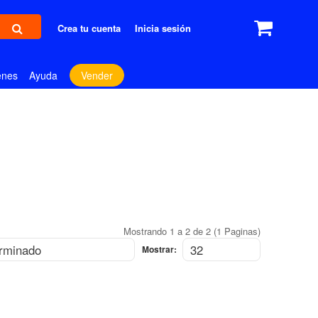
Crea tu cuenta
Inicia sesión
enes
Ayuda
Vender
Mostrando 1 a 2 de 2 (1 Paginas)
Mostrar: