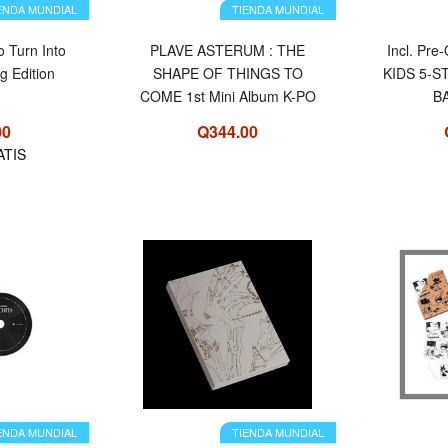
ENDA MUNDIAL
TIENDA MUNDIAL
o Turn Into
PLAVE ASTERUM : THE
Incl. Pre
g Edition
SHAPE OF THINGS TO
KIDS 5-S
COME 1st Mini Album K-PO
B
00
Q344.00
ATIS
ENDA MUNDIAL
TIENDA MUNDIAL