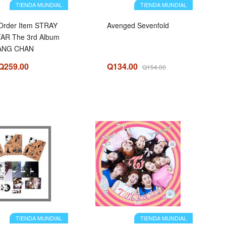
TIENDA MUNDIAL
TIENDA MUNDIAL
-Order Item STRAY
Avenged Sevenfold
TAR The 3rd Album
ANG CHAN
Q259.00
Q134.00
Q154.00
OFERTA
TIENDA MUNDIAL
TIENDA MUNDIAL