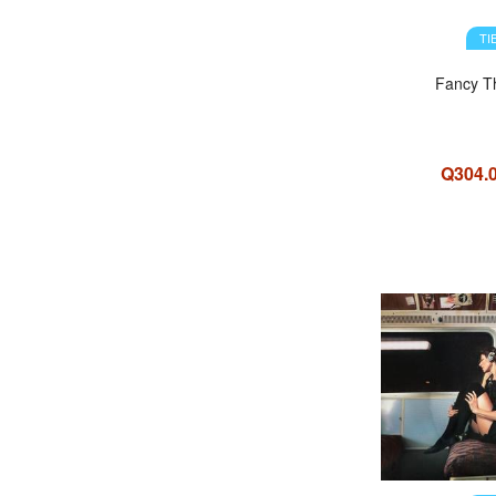
TI
Fancy T
Q304.