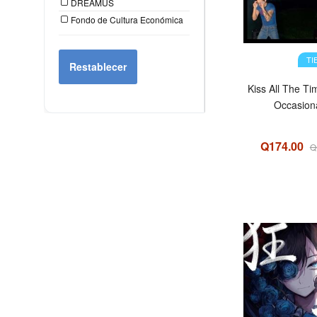
DREAMUS
Fondo de Cultura Económica
TI
Restablecer
Kiss All The Ti
Occasiona
Q174.00
Q
OFERTA