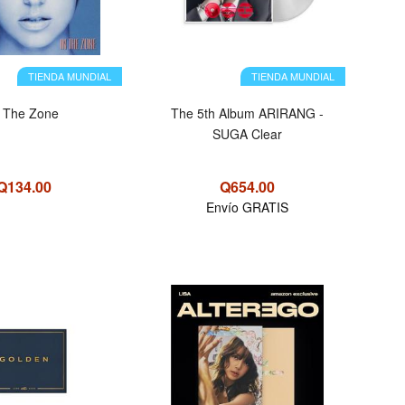
TIENDA MUNDIAL
TIENDA MUNDIAL
n The Zone
The 5th Album ARIRANG -
SUGA Clear
Q134.00
Q654.00
Envío GRATIS
OFERTA