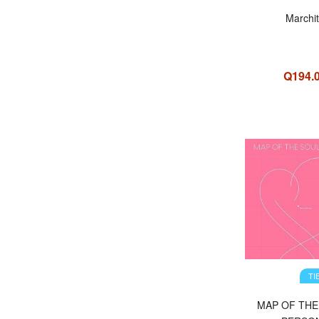
Marchi
Q194.
OFERTA
TI
MAP OF THE