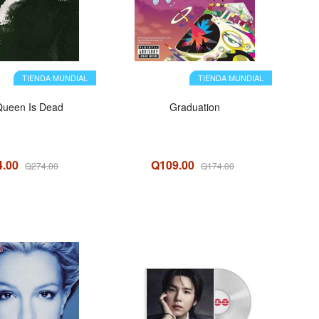
TIENDA MUNDIAL
TIENDA MUNDIAL
Queen Is Dead
Graduation
4.00
Q109.00
Q274.00
Q174.00