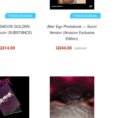
TIENDA MUNDIAL
TIENDA MUNDIAL
NGKOOK GOLDEN
Alter Ego Photobook — Sunni
Album (SUBSTANCE)
Version (Amazon Exclusive
Edition)
Q314.00
Q344.00
Q389.00