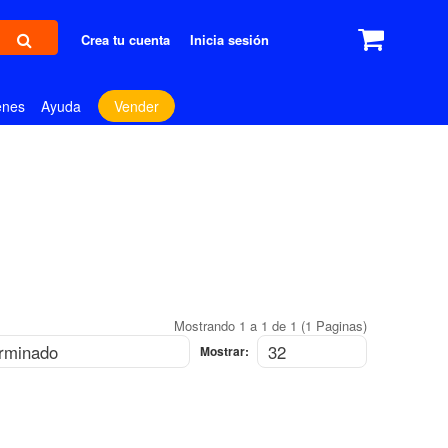
Crea tu cuenta
Inicia sesión
enes
Ayuda
Vender
Mostrando 1 a 1 de 1 (1 Paginas)
Mostrar: