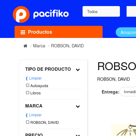
Todos
Productos
Amazo
Marca
ROBSON, DAVID
ROBSO
TIPO DE PRODUCTO
❰ Limpiar
ROBSON, DAVID
Autoayuda
Entrega:
Inmedi
Libros
MARCA
❰ Limpiar
ROBSON, DAVID
PRECIO