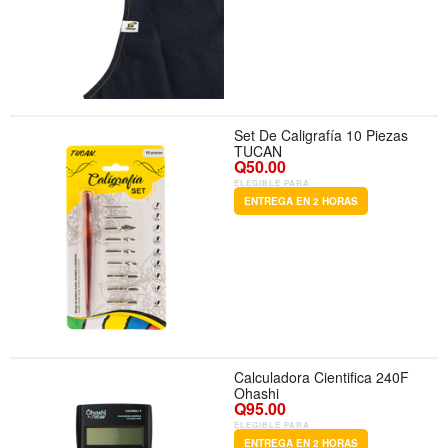
Set De Caligrafía 10 Piezas
TUCAN
Q50.00
ELEGIBLE PARA
ENTREGA EN 2 HORAS
Calculadora Cientifica 240F
Ohashi
Q95.00
ELEGIBLE PARA
ENTREGA EN 2 HORAS