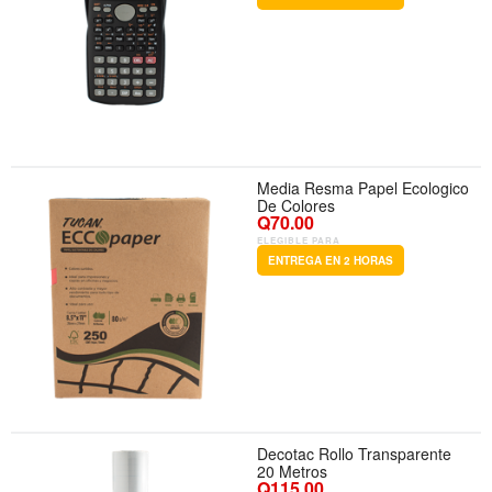
Media Resma Papel Ecologico
De Colores
Q70.00
ELEGIBLE PARA
ENTREGA EN 2 HORAS
Decotac Rollo Transparente
20 Metros
Q115.00