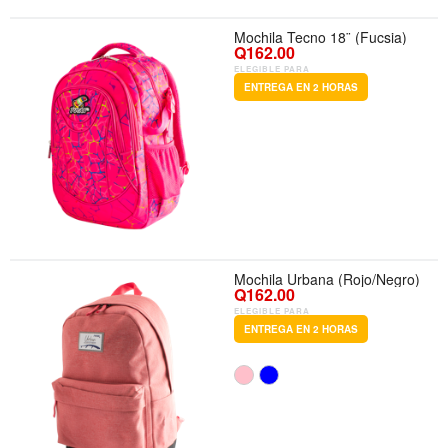
Mochila Tecno 18¨ (Fucsia)
Q162.00
ELEGIBLE PARA
ENTREGA EN 2 HORAS
Mochila Urbana (Rojo/Negro)
Q162.00
ELEGIBLE PARA
ENTREGA EN 2 HORAS