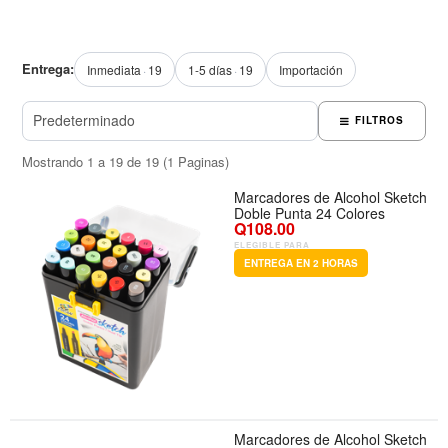
Entrega:
Inmediata
19
1-5 días
19
Importación
FILTROS
Mostrando 1 a 19 de 19 (1 Paginas)
Marcadores de Alcohol Sketch
Doble Punta 24 Colores
Q108.00
ELEGIBLE PARA
ENTREGA EN 2 HORAS
Marcadores de Alcohol Sketch