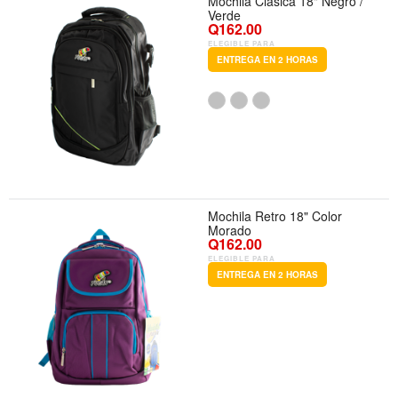
Mochila Clásica 18" Negro /
Verde
Q162.00
ELEGIBLE PARA
ENTREGA EN 2 HORAS
Mochila Retro 18" Color
Morado
Q162.00
ELEGIBLE PARA
ENTREGA EN 2 HORAS