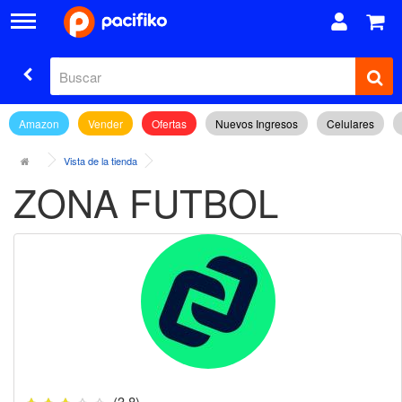
Amazon
Vender
Ofertas
Nuevos Ingresos
Celulares
Vista de la tienda
ZONA FUTBOL
(3.8)