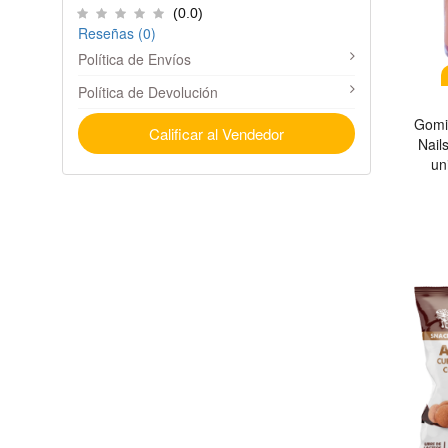
(0.0)
Reseñas (0)
Política de Envíos
Política de Devolución
Gomit
Calificar al Vendedor
Nail
un