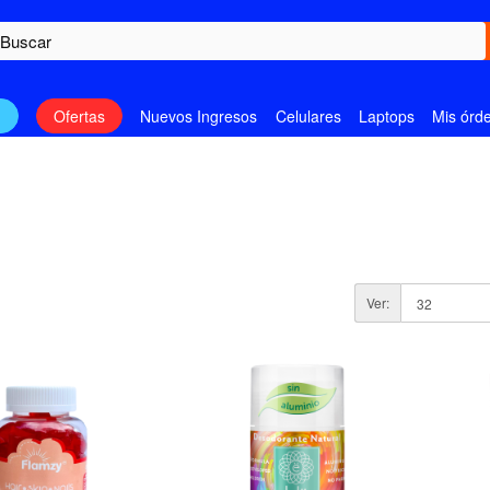
n
Ofertas
Nuevos Ingresos
Celulares
Laptops
Mis órd
Ver: