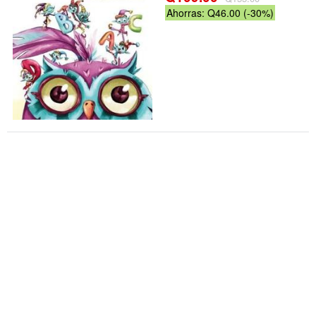
Ahorras: Q46.00 (-30%)