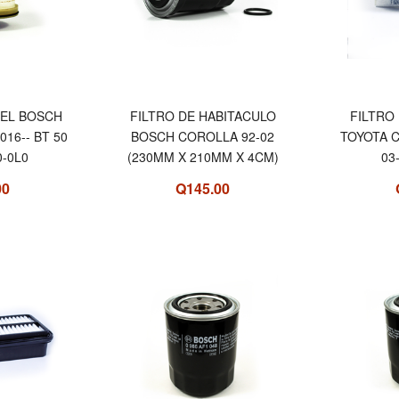
SEL BOSCH
FILTRO DE HABITACULO
FILTRO
016-- BT 50
BOSCH COROLLA 92-02
TOYOTA 
0-0L0
(230MM X 210MM X 4CM)
03
00
Q145.00