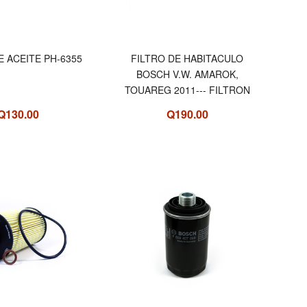
E ACEITE PH-6355
FILTRO DE HABITACULO
BOSCH V.W. AMAROK,
TOUAREG 2011--- FILTRON
Q130.00
Q190.00