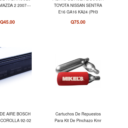
AZDA 2 2007---
TOYOTA NISSAN SENTRA
E16 GA16 KA24 (PH3
Q45.00
Q75.00
 DE AIRE BOSCH
Cartuchos De Repuestos
 COROLLA 92-02
Para Kit De Pinchazo Kmr