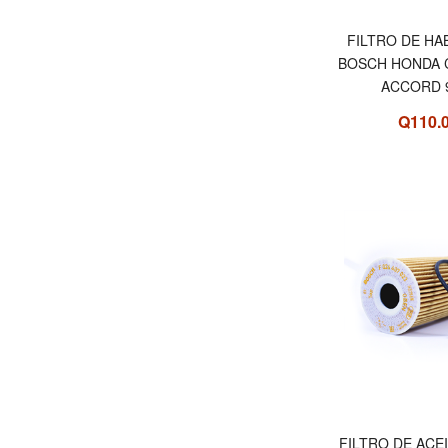
FILTRO DE HA
BOSCH HONDA C
ACCORD 9
Q110.
FILTRO DE ACE