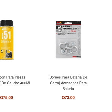
icon Para Piezas
Bornes Para Batería De
 Y De Caucho 400Ml
Carro| Accesorios Para
Batería
Q75.00
Q73.00