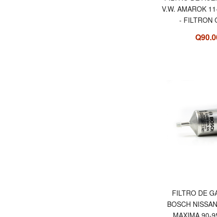
V.W. AMAROK 11-
- FILTRON
Q90.0
FILTRO DE G
BOSCH NISSAN
MAXIMA 90-9