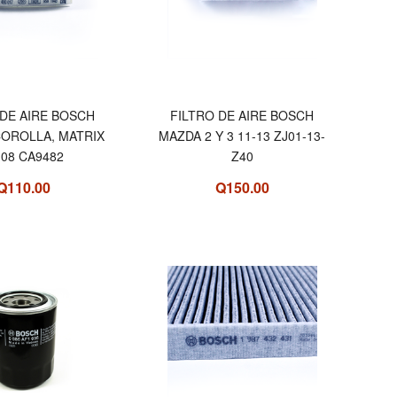
 DE AIRE BOSCH
FILTRO DE AIRE BOSCH
COROLLA, MATRIX
MAZDA 2 Y 3 11-13 ZJ01-13-
-08 CA9482
Z40
Q110.00
Q150.00