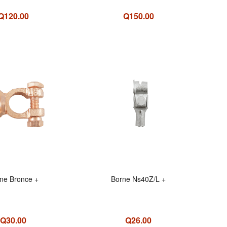
Q120.00
Q150.00
ne Bronce +
Borne Ns40Z/L +
Q30.00
Q26.00