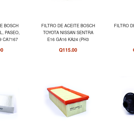
RE BOSCH
FILTRO DE ACEITE BOSCH
FILTRO D
L, PASEO,
TOYOTA NISSAN SENTRA
9 CA7167
E16 GA16 KA24 (PH3
00
Q115.00