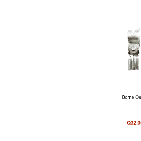
Borne Oe
Q32.0