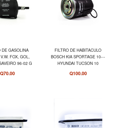
O DE GASOLINA
FILTRO DE HABITACULO
V.W. FOX, GOL,
BOSCH KIA SPORTAGE 10---
 SAVEIRO 96-02 G
HYUNDAI TUCSON 10
Q70.00
Q100.00