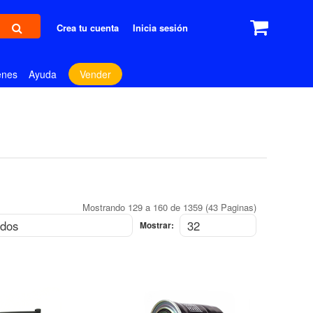
Crea tu cuenta
Inicia sesión
enes
Ayuda
Vender
Mostrando 129 a 160 de 1359 (43 Paginas)
Mostrar: