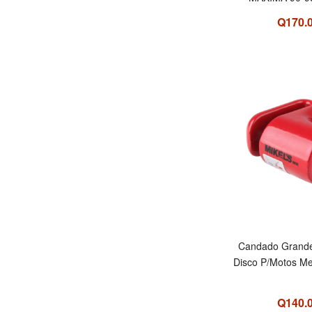
Q170.
Candado Grande
Disco P/Motos M
Q140.