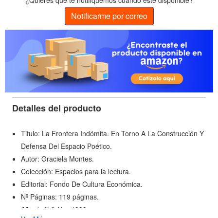
¿Quieres que te notifiquemos cuando esté disponible?
Notificarme por correo
Detalles del producto
Titulo: La Frontera Indómita. En Torno A La Construcción Y
Defensa Del Espacio Poético.
Autor: Graciela Montes.
Colección: Espacios para la lectura.
Editorial: Fondo De Cultura Económica.
Nº Páginas: 119 páginas.
Año de Edición: 1999.