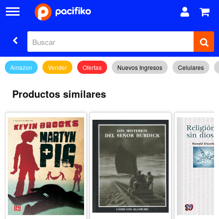
Amazon
Vender
Ofertas
Nuevos Ingresos
Celulares
Productos similares