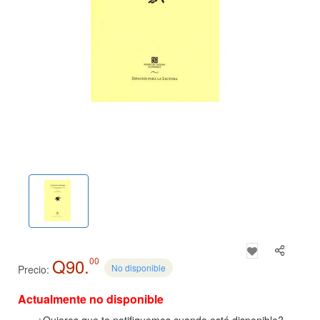
Q90.
00
No disponible
Precio:
Actualmente no disponible