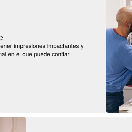
e
btener impresiones impactantes y
al en el que puede confiar.