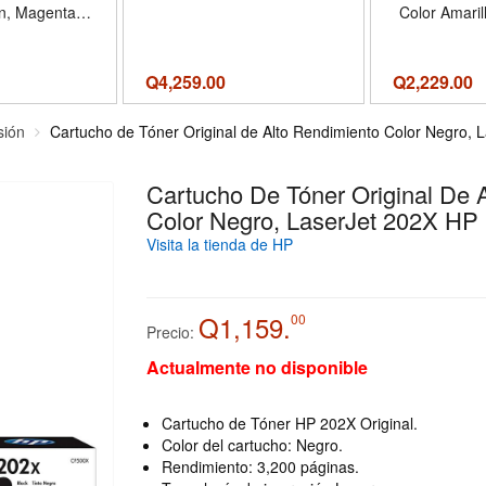
an, Magenta,
Color Amaril
 HP
Con HP Lase
MFP
Q
4,259.00
Q
2,229.00
sión
Cartucho de Tóner Original de Alto Rendimiento Color Negro, 
Cartucho De Tóner Original De 
Color Negro, LaserJet 202X HP
Visita la tienda de HP
Q1,159.
00
Precio:
Actualmente no disponible
Cartucho de Tóner HP 202X Original.
Color del cartucho: Negro.
Rendimiento: 3,200 páginas.