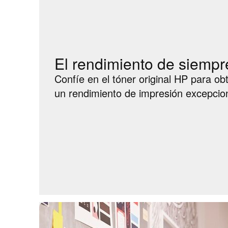
El rendimiento de siempr
Confíe en el tóner original HP para o
un rendimiento de impresión excepcion