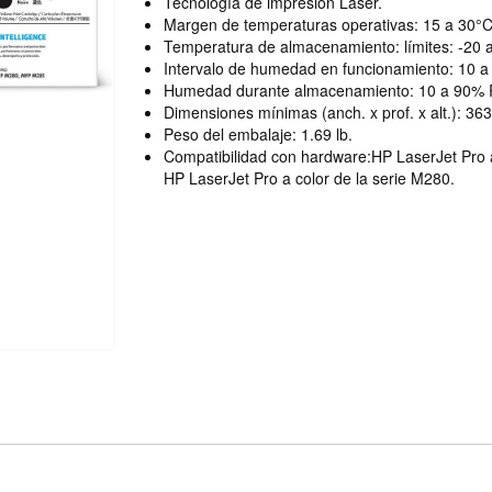
Tecnología de impresión Laser.
Margen de temperaturas operativas: 15 a 30°C
Temperatura de almacenamiento: límites: -20 
Intervalo de humedad en funcionamiento: 10 
Humedad durante almacenamiento: 10 a 90% 
Dimensiones mínimas (anch. x prof. x alt.): 36
Peso del embalaje: 1.69 lb.
Compatibilidad con hardware:HP LaserJet Pro a
HP LaserJet Pro a color de la serie M280.