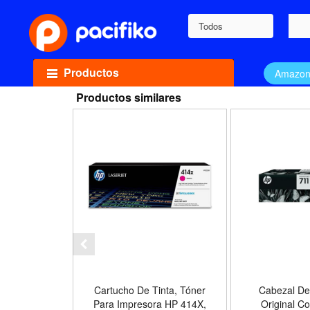
Todos
Productos
Amazo
Productos similares
Cartucho De Tinta, Tóner
Cabezal De
Para Impresora HP 414X,
Original Co