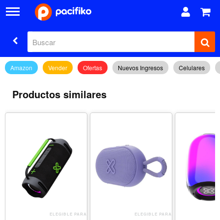
Amazon
Vender
Ofertas
Nuevos Ingresos
Celulares
Productos similares
ELEGIBLE PARA
ELEGIBLE PARA