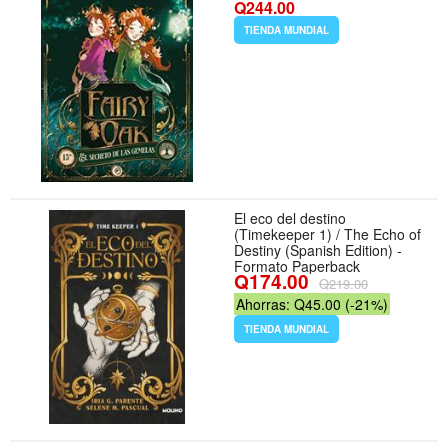
Q244.00
TIENDA MUNDIAL
El eco del destino
(Timekeeper 1) / The Echo of
Destiny (Spanish Edition) -
Formato Paperback
Q174.00
Q219.00
Ahorras: Q45.00 (-21%)
TIENDA MUNDIAL