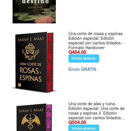
Una corte de rosas y espinas.
Edición especial: Edición
especial con cantos tintados -
Formato Hardcover
Q464.00
TIENDA MUNDIAL
Envío GRATIS
Una corte de alas y ruina.
Edición especial: Una corte de
rosas y espinas 3. Edición
especial con cantos tintados -
Q504.00
Formato Hardcover
TIENDA MUNDIAL