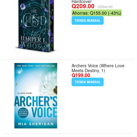
Hardcover
Q209.00
Q364.00
Ahorras: Q155.00 (-43%)
TIENDA MUNDIAL
Archers Voice (Where Love
Meets Destiny, 1)
Q199.00
TIENDA MUNDIAL