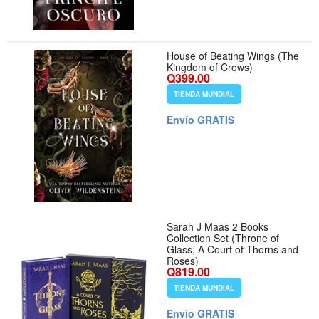
House of Beating Wings (The
Kingdom of Crows)
Q399.00
TIENDA MUNDIAL
Envío GRATIS
Sarah J Maas 2 Books
Collection Set (Throne of
Glass, A Court of Thorns and
Roses)
Q819.00
TIENDA MUNDIAL
Envío GRATIS