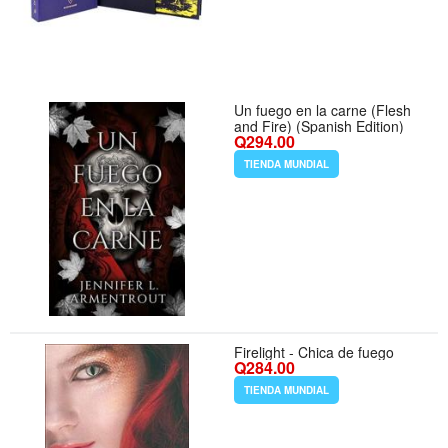
Un fuego en la carne (Flesh
and Fire) (Spanish Edition)
Q294.00
TIENDA MUNDIAL
Firelight - Chica de fuego
Q284.00
TIENDA MUNDIAL