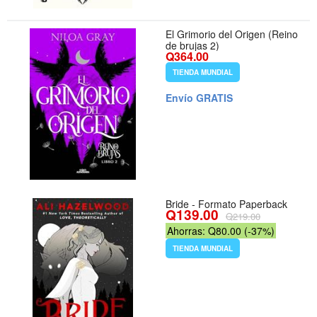
El Grimorio del Origen (Reino
de brujas 2)
Q364.00
TIENDA MUNDIAL
Envío GRATIS
Bride - Formato Paperback
Q139.00
Q219.00
Ahorras: Q80.00 (-37%)
TIENDA MUNDIAL