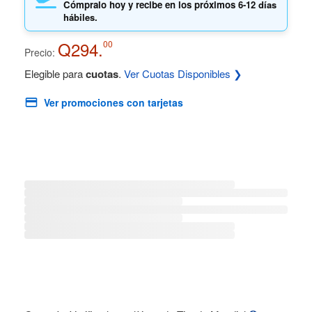
Cómpralo hoy y recibe en los próximos
6-12 días
hábiles.
Q294.
00
Precio:
Elegible para
cuotas
.
Ver Cuotas Disponibles ❯
Ver promociones con tarjetas