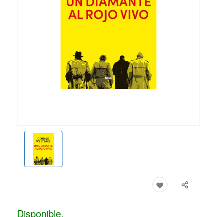
Disponible.