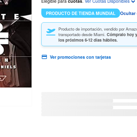
Elegible para
cuotas
.
Ver Cuotas Disponibles
PRODUCTO DE TIENDA MUNDIAL
Ocultar 
Producto de importación, vendido por Amaz
transportado desde Miami.
Cómpralo hoy y
los próximos
6-12 días hábiles.
Ver promociones con tarjetas