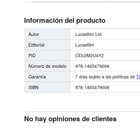
Información del producto
Autor
Lucasfilm Ltd
Editorial
Lucasfilm
PID
ODc2M2U4Y2
Número de modelo
978-1465479006
Garantía
7 días sujeto a las políticas de
T
ISBN
978-1465479006
No hay opiniones de clientes