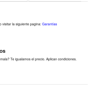
visitar la siguiente pagina:
Garantías
ios
ala? Te igualamos el precio. Aplican condiciones.