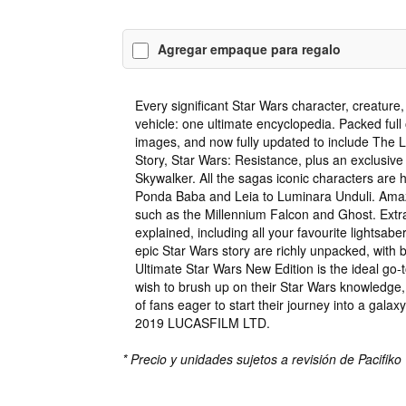
Agregar empaque para regalo
Every significant Star Wars character, creature, 
vehicle: one ultimate encyclopedia. Packed full 
images, and now fully updated to include The L
Story, Star Wars: Resistance, plus an exclusive
Skywalker. All the sagas iconic characters are 
Ponda Baba and Leia to Luminara Unduli. Amaz
such as the Millennium Falcon and Ghost. Extra
explained, including all your favourite lightsabe
epic Star Wars story are richly unpacked, with 
Ultimate Star Wars New Edition is the ideal go-
wish to brush up on their Star Wars knowledge,
of fans eager to start their journey into a galaxy
2019 LUCASFILM LTD.
* Precio y unidades sujetos a revisión de Pacifiko