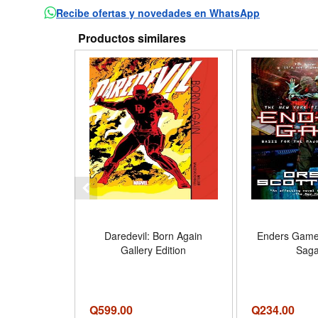
Recibe ofertas y novedades en WhatsApp
Productos similares
Daredevil: Born Again
Enders Game
Gallery Edition
Saga
Q
599.00
Q
234.00