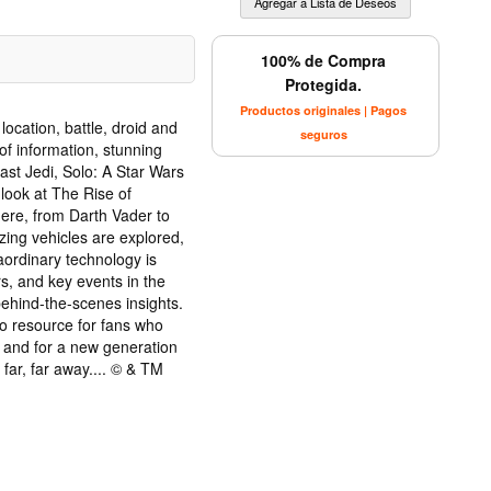
100% de Compra
Protegida.
Productos originales | Pagos
location, battle, droid and
seguros
of information, stunning
ast Jedi, Solo: A Star Wars
 look at The Rise of
here, from Darth Vader to
ing vehicles are explored,
ordinary technology is
rs, and key events in the
behind-the-scenes insights.
to resource for fans who
 and for a new generation
 far, far away.... © & TM