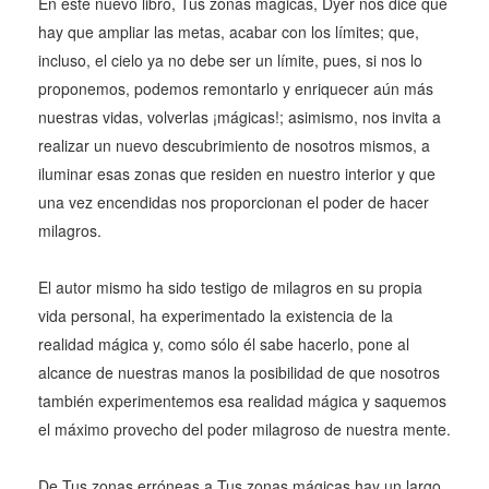
En este nuevo libro, Tus zonas mágicas, Dyer nos dice que
hay que ampliar las metas, acabar con los límites; que,
incluso, el cielo ya no debe ser un límite, pues, si nos lo
proponemos, podemos remontarlo y enriquecer aún más
nuestras vidas, volverlas ¡mágicas!; asimismo, nos invita a
realizar un nuevo descubrimiento de nosotros mismos, a
iluminar esas zonas que residen en nuestro interior y que
una vez encendidas nos proporcionan el poder de hacer
milagros.
El autor mismo ha sido testigo de milagros en su propia
vida personal, ha experimentado la existencia de la
realidad mágica y, como sólo él sabe hacerlo, pone al
alcance de nuestras manos la posibilidad de que nosotros
también experimentemos esa realidad mágica y saquemos
el máximo provecho del poder milagroso de nuestra mente.
De Tus zonas erróneas a Tus zonas mágicas hay un largo