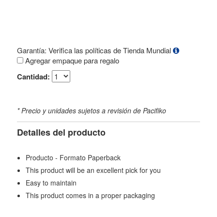
Garantía: Verifica las políticas de Tienda Mundial
Agregar empaque para regalo
Cantidad:
* Precio y unidades sujetos a revisión de Pacifiko
Detalles del producto
Producto - Formato Paperback
This product will be an excellent pick for you
Easy to maintain
This product comes in a proper packaging