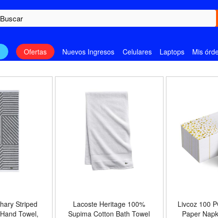
n
Ofertas
Nuevos Ingresos
Celulares
Laptops
Mis órd
hary Striped
Lacoste Heritage 100%
Livcoz 100 
Hand Towel,
Supima Cotton Bath Towel
Paper Napk