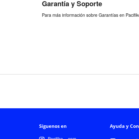
Garantía y Soporte
Para más información sobre Garantías en Pacifiko 
Síguenos en
Ayuda y Con
Pacifiko__com