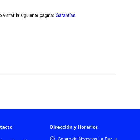
visitar la siguiente pagina:
Garantías
tacto
Dirección y Horarios
Centro de Negocios La Paz, 0