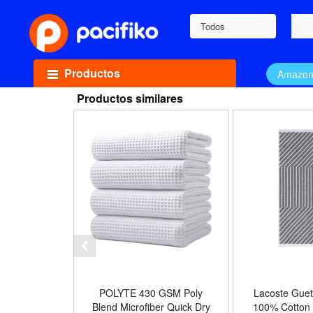
Todos
Productos
Amazo
Productos similares
POLYTE 430 GSM Poly
Lacoste Guet
Blend Microfiber Quick Dry
100% Cotton 