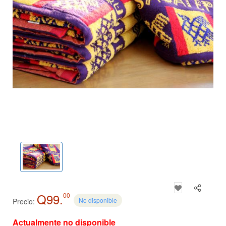
Q99.
00
No disponible
Precio:
Actualmente no disponible