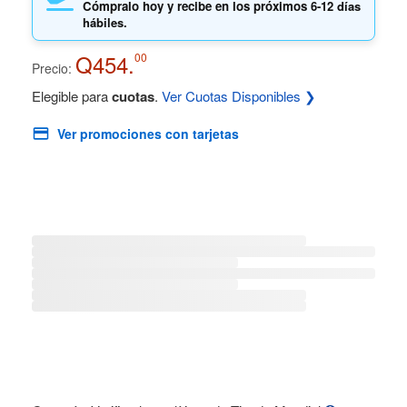
Cómpralo hoy y recibe en los próximos
6-12 días
hábiles.
Q454.
00
Precio:
Elegible para
cuotas
.
Ver Cuotas Disponibles ❯
Ver promociones con tarjetas