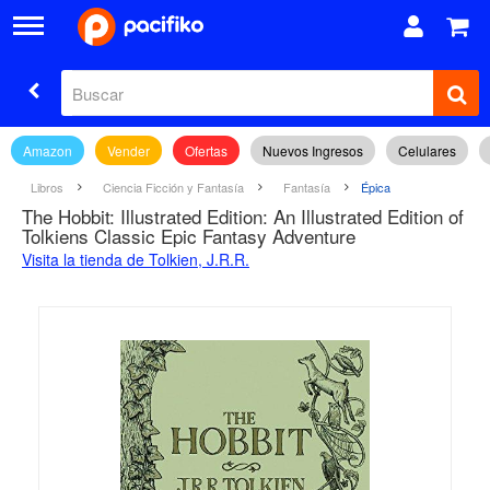
Amazon
Vender
Ofertas
Nuevos Ingresos
Celulares
Libros
Ciencia Ficción y Fantasía
Fantasía
Épica
The Hobbit: Illustrated Edition: An Illustrated Edition of
Tolkiens Classic Epic Fantasy Adventure
Visita la tienda de Tolkien, J.R.R.