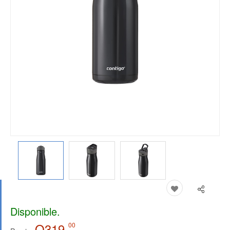
Disponible.
Q319.
00