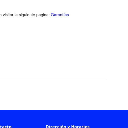
visitar la siguiente pagina:
Garantías
tacto
Dirección y Horarios