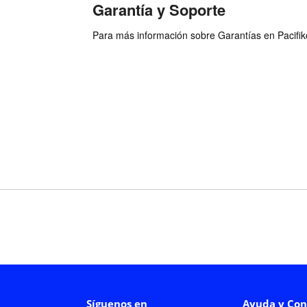
Garantía y Soporte
Para más información sobre Garantías en Pacifiko 
Síguenos en
Ayuda y Con