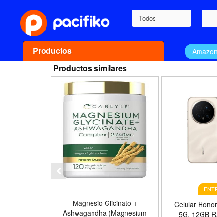
Todos
Productos
Amazo
Productos similares
ENTR
Magnesio Glicinato +
Celular Honor
Ashwagandha (Magnesium
5G, 12GB 