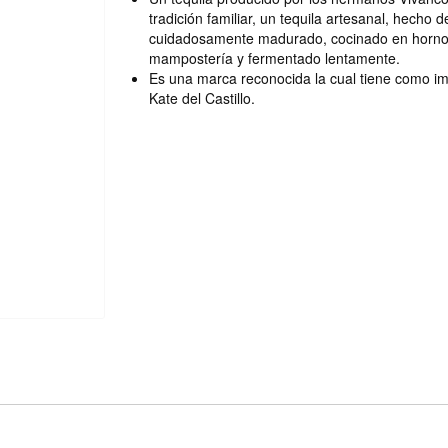
tradición familiar, un tequila artesanal, hecho
cuidadosamente madurado, cocinado en hornos
mampostería y fermentado lentamente.
Es una marca reconocida la cual tiene como im
Kate del Castillo.