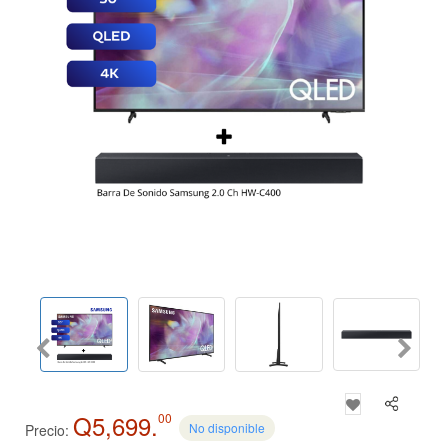
Q5,699.
00
No disponible
Precio: