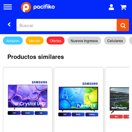
Amazon
Vender
Ofertas
Nuevos Ingresos
Celulares
Productos similares