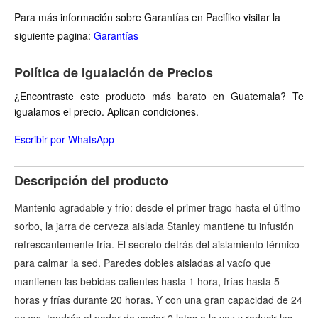
Para más información sobre Garantías en Pacifiko visitar la
siguiente pagina:
Garantías
Política de Igualación de Precios
¿Encontraste este producto más barato en Guatemala? Te
igualamos el precio. Aplican condiciones.
Escribir por WhatsApp
Descripción del producto
Mantenlo agradable y frío: desde el primer trago hasta el último
sorbo, la jarra de cerveza aislada Stanley mantiene tu infusión
refrescantemente fría. El secreto detrás del aislamiento térmico
para calmar la sed. Paredes dobles aisladas al vacío que
mantienen las bebidas calientes hasta 1 hora, frías hasta 5
horas y frías durante 20 horas. Y con una gran capacidad de 24
onzas, tendrás el poder de vaciar 2 latas a la vez y reducir los