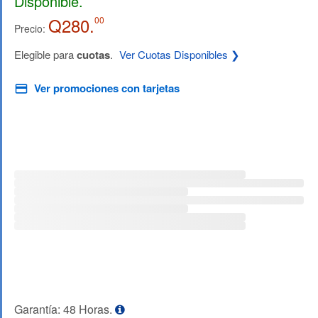
Disponible.
Q280.
00
Precio:
Elegible para
cuotas
.
Ver Cuotas Disponibles ❯
Ver promociones con tarjetas
Garantía: 48 Horas.