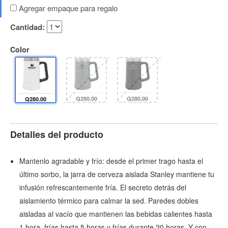
Agregar empaque para regalo
Cantidad:
Color
Q280.00
Q280.00
Q280.00
Detalles del producto
Mantenlo agradable y frío: desde el primer trago hasta el
último sorbo, la jarra de cerveza aislada Stanley mantiene tu
infusión refrescantemente fría. El secreto detrás del
aislamiento térmico para calmar la sed. Paredes dobles
aisladas al vacío que mantienen las bebidas calientes hasta
1 hora, frías hasta 5 horas y frías durante 20 horas. Y con