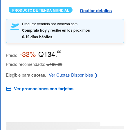
Ocultar detalles
PRODUCTO DE TIENDA MUNDIAL
Producto vendido por Amazon.com.
Cómpralo hoy y recibe en los próximos
6-12 días hábiles.
-33%
Q134.
00
Precio:
Precio recomendado:
Q199.00
Elegible para
cuotas
.
Ver Cuotas Disponibles ❯
Ver promociones con tarjetas