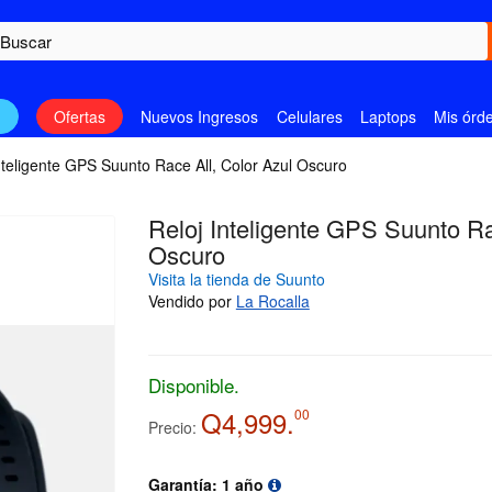
n
Ofertas
Nuevos Ingresos
Celulares
Laptops
Mis órd
nteligente GPS Suunto Race All, Color Azul Oscuro
Reloj Inteligente GPS Suunto Ra
Oscuro
Visita la tienda de Suunto
Vendido por
La Rocalla
Disponible.
Q4,999.
00
Precio:
Garantía: 1 año