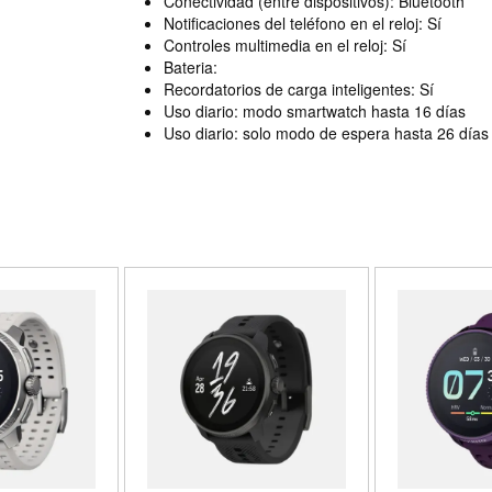
Conectividad (entre dispositivos): Bluetooth
Notificaciones del teléfono en el reloj: Sí
Controles multimedia en el reloj: Sí
Bateria:
Recordatorios de carga inteligentes: Sí
Uso diario: modo smartwatch hasta 16 días
Uso diario: solo modo de espera hasta 26 días