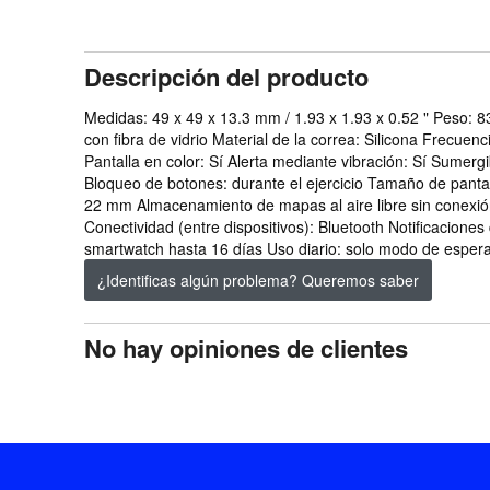
Descripción del producto
Medidas: 49 x 49 x 13.3 mm / 1.93 x 1.93 x 0.52 " Peso: 83 
con fibra de vidrio Material de la correa: Silicona Frecuenc
Pantalla en color: Sí Alerta mediante vibración: Sí Sumerg
Bloqueo de botones: durante el ejercicio Tamaño de pantall
22 mm Almacenamiento de mapas al aire libre sin conexión:
Conectividad (entre dispositivos): Bluetooth Notificaciones 
smartwatch hasta 16 días Uso diario: solo modo de espera
¿Identificas algún problema? Queremos saber
No hay opiniones de clientes