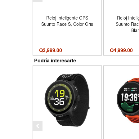
Reloj Inteligente GPS
Reloj Intel
Suunto Race S, Color Gris
Suunto Race
Bla
Q
3,999.00
Q
4,999.00
Podría interesarte