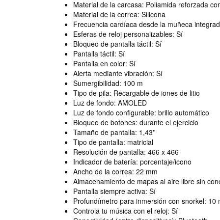
Material de la carcasa: Poliamida reforzada con 
Material de la correa: Silicona
Frecuencia cardíaca desde la muñeca integrad
Esferas de reloj personalizables: Sí
Bloqueo de pantalla táctil: Sí
Pantalla táctil: Sí
Pantalla en color: Sí
Alerta mediante vibración: Sí
Sumergibilidad: 100 m
Tipo de pila: Recargable de iones de litio
Luz de fondo: AMOLED
Luz de fondo configurable: brillo automático
Bloqueo de botones: durante el ejercicio
Tamaño de pantalla: 1,43''
Tipo de pantalla: matricial
Resolución de pantalla: 466 x 466
Indicador de batería: porcentaje/icono
Ancho de la correa: 22 mm
Almacenamiento de mapas al aire libre sin co
Pantalla siempre activa: Sí
Profundímetro para inmersión con snorkel: 10
Controla tu música con el reloj: Sí