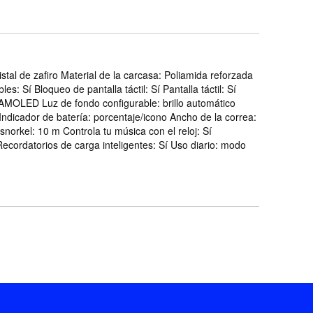
istal de zafiro Material de la carcasa: Poliamida reforzada
s: Sí Bloqueo de pantalla táctil: Sí Pantalla táctil: Sí
o: AMOLED Luz de fondo configurable: brillo automático
 Indicador de batería: porcentaje/icono Ancho de la correa:
orkel: 10 m Controla tu música con el reloj: Sí
: Recordatorios de carga inteligentes: Sí Uso diario: modo