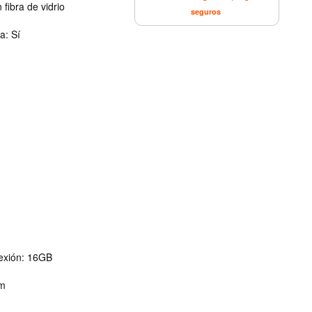
fibra de vidrio
seguros
a: Sí
nexión: 16GB
 m