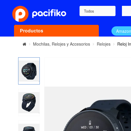
Todos
Productos
Amazo
Mochilas, Relojes y Accesorios
Relojes
Reloj I