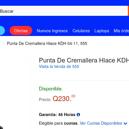
n
Ofertas
Nuevos Ingresos
Celulares
Laptops
Mis órd
l
Punta De Cremallera Hiace KDH 04-11, 555
Punta De Cremallera Hiace KDH
Visita la tienda de 555
Disponible.
Q230.
00
Precio:
Garantía: 48 Horas
Elegible para
cuotas
.
Ver Cuotas Disponibles