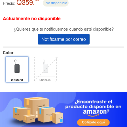
Q359.
Precio:
No disponible
Actualmente no disponible
¿Quieres que te notifiquemos cuando esté disponible?
Notificarme por correo
Color
Q259.00
Q359.00