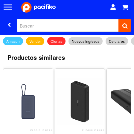
Amazon
Vender
Ofertas
Nuevos Ingresos
Celulares
Productos similares
ELEGIBLE PARA
ELEGIBLE PARA