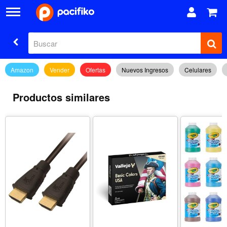
Amazon
Vender
Ofertas
Nuevos Ingresos
Celulares
Productos similares