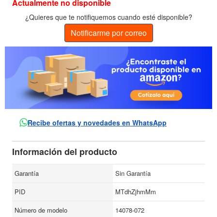
Actualmente no disponible
¿Quieres que te notifiquemos cuando esté disponible?
Notificarme por correo
Recibe ofertas y novedades en WhatsApp
Información del producto
Garantía
Sin Garantía
PID
MTdhZjhmMm
Número de modelo
14078-072