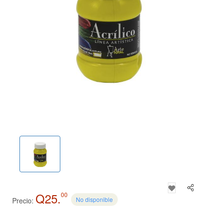
Q25.
00
No disponible
Precio: