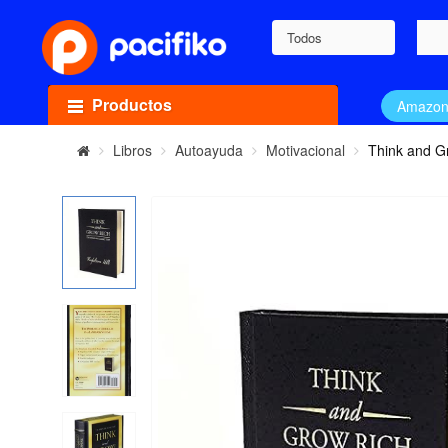
Todos
Productos
Amazo
Libros
Autoayuda
Motivacional
Think and Gr