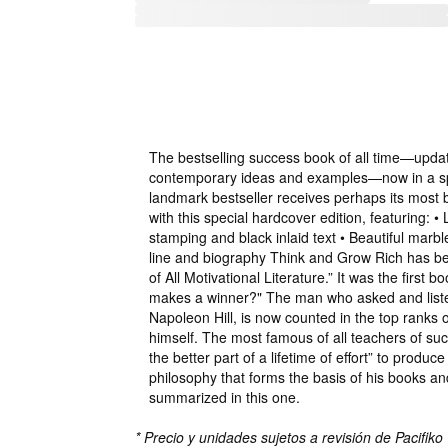
The bestselling success book of all time—upda
contemporary ideas and examples—now in a spe
landmark bestseller receives perhaps its most b
with this special hardcover edition, featuring: •
stamping and black inlaid text • Beautiful marb
line and biography Think and Grow Rich has b
of All Motivational Literature.” It was the first 
makes a winner?" The man who asked and liste
Napoleon Hill, is now counted in the top ranks 
himself. The most famous of all teachers of su
the better part of a lifetime of effort” to produ
philosophy that forms the basis of his books and
summarized in this one.
* Precio y unidades sujetos a revisión de Pacifiko