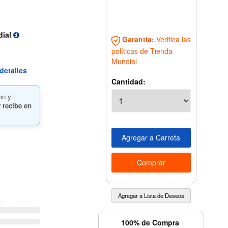
dial
Garantía:
Verifica las
políticas de Tienda
Mundial
detalles
Cantidad:
on y
 recibe en
100% de Compra