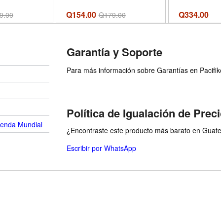
Paperback
Q154.00
Q
334.00
9.00
Q
179.00
Garantía y Soporte
Para más información sobre Garantías en Pacifiko 
Política de Igualación de Prec
ienda Mundial
¿Encontraste este producto más barato en Guatem
Escribir por WhatsApp