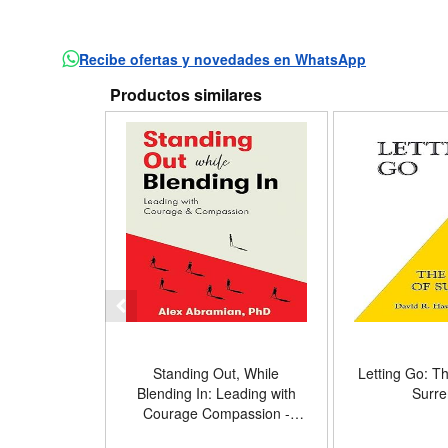
Recibe ofertas y novedades en WhatsApp
Productos similares
Standing Out, While
Letting Go: T
Blending In: Leading with
Surre
Courage Compassion -
Formato Hardcover