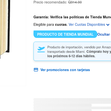
Precio recomendado:
Q314.00
Garantía: Verifica las políticas de Tienda Mun
Elegible para
cuotas
.
Ver Cuotas Disponibles
PRODUCTO DE TIENDA MUNDIAL
Ocultar 
Producto de importación, vendido por Amaz
transportado desde Miami.
Cómpralo hoy y
los próximos
6-12 días hábiles.
Ver promociones con tarjetas