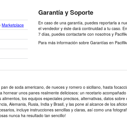
Garantía y Soporte
En caso de una garantía, puedes reportarla a nu
e
Marketplace
el vendedor y éste dará continuidad a tu caso. E
7 días, puedes contactarte con nosotros y Pacifik
Para más información sobre Garantías en Pacifiko 
n de soda americano, de nueces y romero o siciliano, hasta focaccia, 
ra hornear unos panes realmente deliciosos: un recetario acompañado 
 alimentos, los equipos especiales precisos, alternativas, datos sobre
ia, Alemania, Rusia, India y Brasil, y las pone al alcance de los aficio
esarios, incluye instrucciones sencillas y claras, así como una fotogra
osas nunca ha resultado tan sencillo!