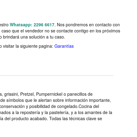
estro
Whatsapp: 2296 6617
. Nos pondremos en contacto con
n caso que el vendedor no se contacte contigo en los próximos
o brindará una solución a tu caso.
visitar la siguiente pagina:
Garantías
grissini, Pretzel, Pumpernickel o panecillos de
de símbolos que le alertan sobre información importante,
 conservación y posibilidad de congelado.Cocina del
nados a la repostería y la pastelería, y a los amantes de la
fía del producto acabado. Todas las técnicas clave se