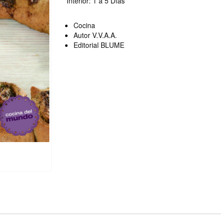
Interior: 1 a 5 Días
Cocina
Autor V.V.A.A.
Editorial BLUME