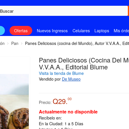
n
Ofertas
Nuevos Ingresos
Celulares
Laptops
Mis órd
ión
Pan
Panes Deliciosos (cocina del Mundo), Autor V.V.A.A., Edi
Panes Deliciosos (cocina Del M
V.V.A.A., Editorial Blume
Visita la tienda de Blume
Vendido por
De Museo
Q29.
00
Precio:
Actualmente no disponible
Recíbelo en:
En la Ciudad: 1 a 5 Días