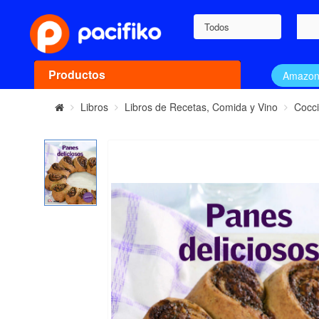
Todos
Productos
Amazo
Libros
Libros de Recetas, Comida y Vino
Cocc