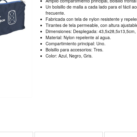
Amplio compartimiento principal, bolsillo fronta
Un bolsillo de malla a cada lado para el fácil a
frecuente.
Fabricada con tela de nylon resistente y repele
Tirantes de tela permeable, con altura ajustab
Dimensiones: Desplegada: 43,5x28,5x13,5cm,
Material: Nylon repelente al agua.
Compartimiento principal: Uno.
Bolsillo para accesorios: Tres.
Color: Azul, Negro, Gris.