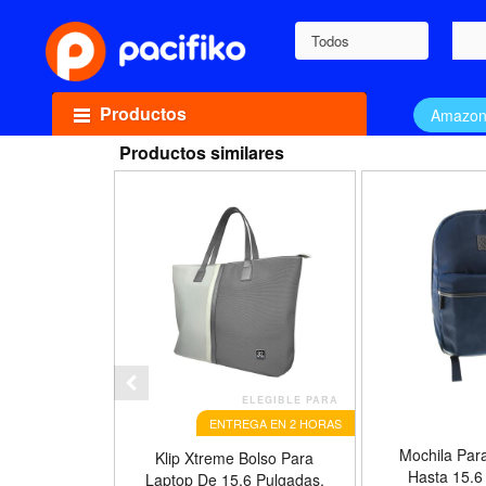
Todos
Productos
Amazo
Productos similares
ELEGIBLE PARA
ENTREGA EN 2 HORAS
Mochila Par
Klip Xtreme Bolso Para
Hasta 15.6
Laptop De 15.6 Pulgadas,