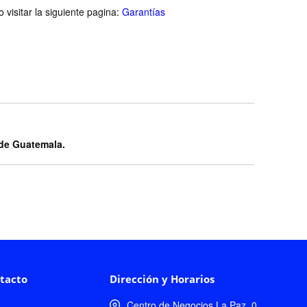
visitar la siguiente pagina:
Garantías
 de Guatemala.
tacto
Dirección y Horarios
Centro de Negocios La Paz, 0