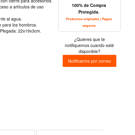
l con cierre para accesorios.
100% de Compra
cceso a artículos de uso
Protegida.
nte al agua.
Productos originales | Pagos
le para los hombros.
seguros
 Plegada: 22x19x3cm.
¿Quieres que te
notifiquemos cuando esté
disponible?
Notificarme por correo