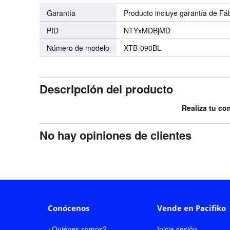
Garantía
Producto incluye garantía de Fá
PID
NTYxMDBjMD
Número de modelo
XTB-090BL
Descripción del producto
Realiza tu co
No hay opiniones de clientes
Conócenos
Vende en Pacifiko
¿Quiénes somos?
Inicia sesión