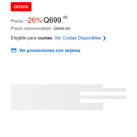
OFERTA
-26%
Q699.
00
Precio:
Precio recomendado:
Q945.00
Elegible para
cuotas
.
Ver Cuotas Disponibles ❯
Ver promociones con tarjetas