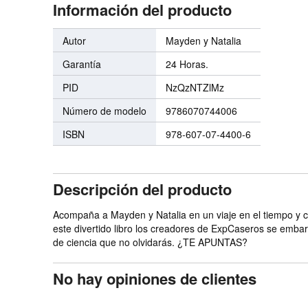
Información del producto
Autor
Mayden y Natalia
Garantía
24 Horas.
PID
NzQzNTZlMz
Número de modelo
9786070744006
ISBN
978-607-07-4400-6
Descripción del producto
Acompaña a Mayden y Natalia en un viaje en el tiempo y 
este divertido libro los creadores de ExpCaseros se emba
de ciencia que no olvidarás. ¿TE APUNTAS?
No hay opiniones de clientes