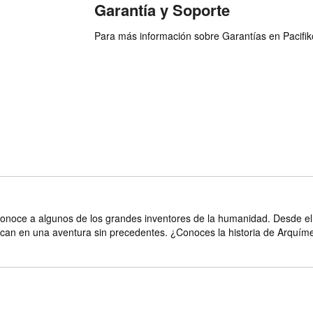
Garantía y Soporte
Para más información sobre Garantías en Pacifiko 
conoce a algunos de los grandes inventores de la humanidad. Desde e
rcan en una aventura sin precedentes. ¿Conoces la historia de Arquím