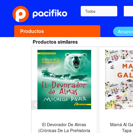
Todos
Productos
Amazo
Productos similares
El Devorador De Almas
Mamá Al Ga
(Crónicas De La Prehistoria
Tapa 