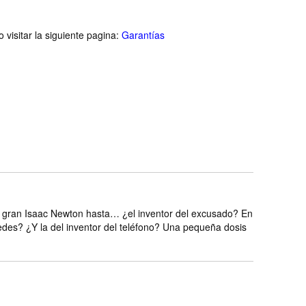
visitar la siguiente pagina:
Garantías
l gran Isaac Newton hasta… ¿el inventor del excusado? En
edes? ¿Y la del inventor del teléfono? Una pequeña dosis